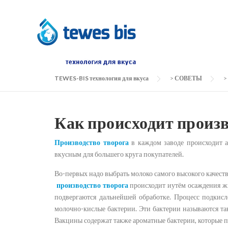
Skip to content
TEWES-BIS технология для вкуса
>
СОВЕТЫ
>
Как происходит произв
Производство творога
в каждом заводе происходит а
вкусным для большего круга покупателей.
Во-первых надо выбрать молоко самого высокого качест
производство творога
происходит иутём осаждения жи
подвергаются дальнейшей обработке. Процесс подкис
молочно-кислые бактерии. Эти бактерии называются та
Вакцины содержат также ароматные бактерии, которые 