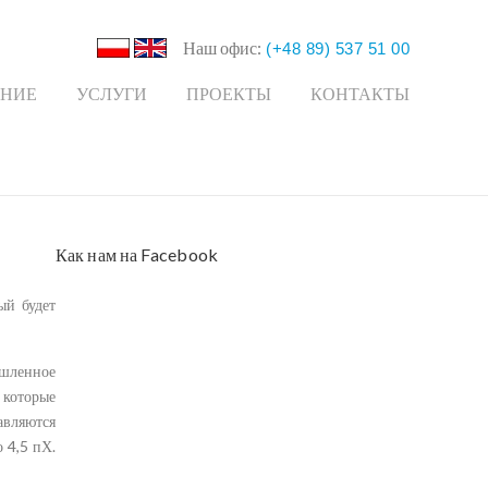
Наш офис:
(+48 89) 537 51 00
ЕНИЕ
УСЛУГИ
ПРОЕКТЫ
КОНТАКТЫ
Как нам на Facebook
ый будет
ышленное
 которые
авляются
 4,5 пХ.